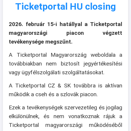
Ticketportal HU closing
2026. február 15-i hatállyal a Ticketportal
magyarországi piacon végzett
tevékenysége megszűnt.
A Ticketportal Magyarország weboldala a
továbbiakban nem biztosít jegyértékesítési
vagy ügyfélszolgálati szolgáltatásokat.
A Ticketportal CZ & SK továbbra is aktívan
működik a cseh és a szlovák piacon.
Ezek a tevékenységek szervezetileg és jogilag
elkülönülnek, és nem vonatkoznak rájuk a
Ticketportal magyarországi működéséből