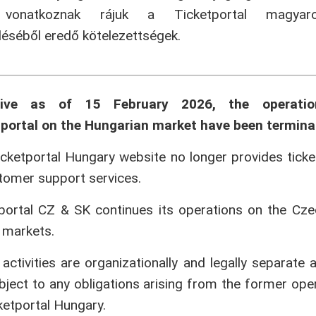
onatkoznak rájuk a Ticketportal magyaror
séből eredő kötelezettségek.
tive as of 15 February 2026, the operati
portal on the Hungarian market have been termina
cketportal Hungary website no longer provides ticke
tomer support services.
portal CZ & SK continues its operations on the Cz
 markets.
activities are organizationally and legally separate 
bject to any obligations arising from the former ope
ketportal Hungary.