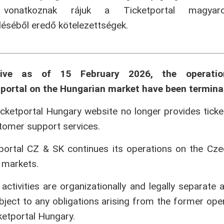
onatkoznak rájuk a Ticketportal magyaror
séből eredő kötelezettségek.
tive as of 15 February 2026, the operati
portal on the Hungarian market have been termina
cketportal Hungary website no longer provides ticke
tomer support services.
portal CZ & SK continues its operations on the Cz
 markets.
activities are organizationally and legally separate 
bject to any obligations arising from the former ope
ketportal Hungary.