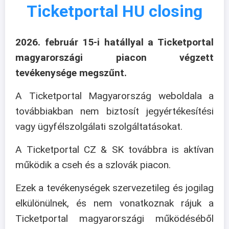
Ticketportal HU closing
2026. február 15-i hatállyal a Ticketportal
magyarországi piacon végzett
tevékenysége megszűnt.
A Ticketportal Magyarország weboldala a
továbbiakban nem biztosít jegyértékesítési
vagy ügyfélszolgálati szolgáltatásokat.
A Ticketportal CZ & SK továbbra is aktívan
működik a cseh és a szlovák piacon.
Ezek a tevékenységek szervezetileg és jogilag
elkülönülnek, és nem vonatkoznak rájuk a
Ticketportal magyarországi működéséből