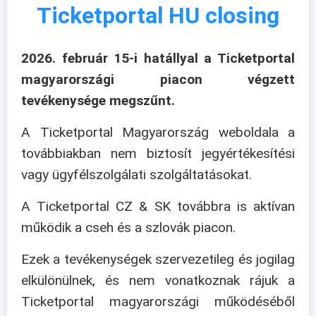
Ticketportal HU closing
2026. február 15-i hatállyal a Ticketportal
magyarországi piacon végzett
tevékenysége megszűnt.
A Ticketportal Magyarország weboldala a
továbbiakban nem biztosít jegyértékesítési
vagy ügyfélszolgálati szolgáltatásokat.
A Ticketportal CZ & SK továbbra is aktívan
működik a cseh és a szlovák piacon.
Ezek a tevékenységek szervezetileg és jogilag
elkülönülnek, és nem vonatkoznak rájuk a
Ticketportal magyarországi működéséből