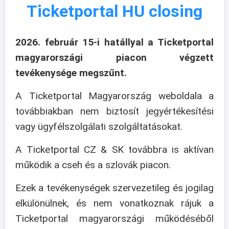
Ticketportal HU closing
2026. február 15-i hatállyal a Ticketportal
magyarországi piacon végzett
tevékenysége megszűnt.
A Ticketportal Magyarország weboldala a
továbbiakban nem biztosít jegyértékesítési
vagy ügyfélszolgálati szolgáltatásokat.
A Ticketportal CZ & SK továbbra is aktívan
működik a cseh és a szlovák piacon.
Ezek a tevékenységek szervezetileg és jogilag
elkülönülnek, és nem vonatkoznak rájuk a
Ticketportal magyarországi működéséből