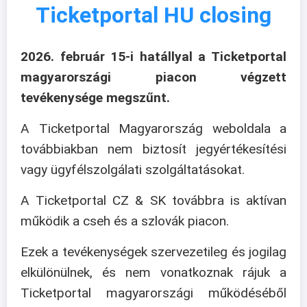
Ticketportal HU closing
2026. február 15-i hatállyal a Ticketportal
magyarországi piacon végzett
tevékenysége megszűnt.
A Ticketportal Magyarország weboldala a
továbbiakban nem biztosít jegyértékesítési
vagy ügyfélszolgálati szolgáltatásokat.
A Ticketportal CZ & SK továbbra is aktívan
működik a cseh és a szlovák piacon.
Ezek a tevékenységek szervezetileg és jogilag
elkülönülnek, és nem vonatkoznak rájuk a
Ticketportal magyarországi működéséből