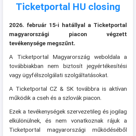
Ticketportal HU closing
2026. február 15-i hatállyal a Ticketportal
magyarországi piacon végzett
tevékenysége megszűnt.
A Ticketportal Magyarország weboldala a
továbbiakban nem biztosít jegyértékesítési
vagy ügyfélszolgálati szolgáltatásokat.
A Ticketportal CZ & SK továbbra is aktívan
működik a cseh és a szlovák piacon.
Ezek a tevékenységek szervezetileg és jogilag
elkülönülnek, és nem vonatkoznak rájuk a
Ticketportal magyarországi működéséből