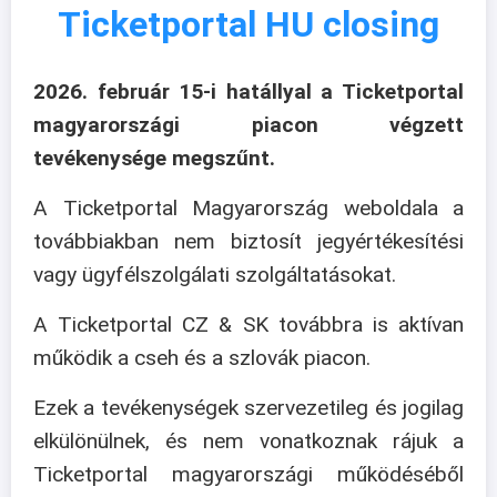
Ticketportal HU closing
2026. február 15-i hatállyal a Ticketportal
magyarországi piacon végzett
tevékenysége megszűnt.
A Ticketportal Magyarország weboldala a
továbbiakban nem biztosít jegyértékesítési
vagy ügyfélszolgálati szolgáltatásokat.
A Ticketportal CZ & SK továbbra is aktívan
működik a cseh és a szlovák piacon.
Ezek a tevékenységek szervezetileg és jogilag
elkülönülnek, és nem vonatkoznak rájuk a
Ticketportal magyarországi működéséből