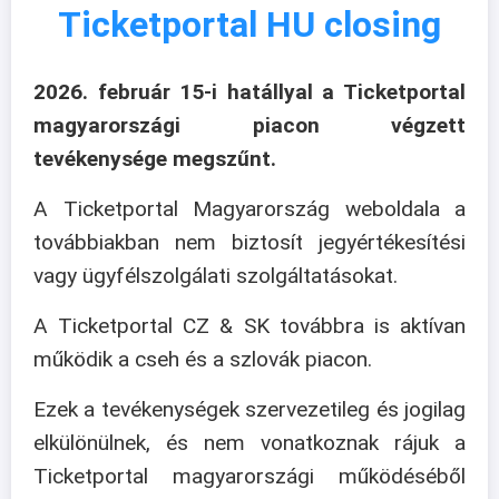
Ticketportal HU closing
2026. február 15-i hatállyal a Ticketportal
magyarországi piacon végzett
tevékenysége megszűnt.
A Ticketportal Magyarország weboldala a
továbbiakban nem biztosít jegyértékesítési
vagy ügyfélszolgálati szolgáltatásokat.
A Ticketportal CZ & SK továbbra is aktívan
működik a cseh és a szlovák piacon.
Ezek a tevékenységek szervezetileg és jogilag
elkülönülnek, és nem vonatkoznak rájuk a
Ticketportal magyarországi működéséből