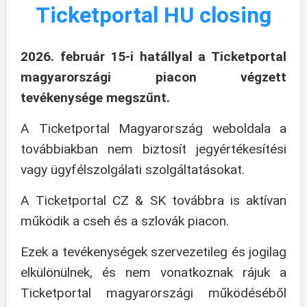
Ticketportal HU closing
2026. február 15-i hatállyal a Ticketportal
magyarországi piacon végzett
tevékenysége megszűnt.
A Ticketportal Magyarország weboldala a
továbbiakban nem biztosít jegyértékesítési
vagy ügyfélszolgálati szolgáltatásokat.
A Ticketportal CZ & SK továbbra is aktívan
működik a cseh és a szlovák piacon.
Ezek a tevékenységek szervezetileg és jogilag
elkülönülnek, és nem vonatkoznak rájuk a
Ticketportal magyarországi működéséből